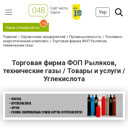
Укр
16
Наши спецпроекты
Главная
Справочник предприятий
Промышленность
Топливно-
энергетический комплекс
Торговая фирма ФОП Рыляков,
технические газы
Торговая фирма ФОП Рыляков,
технические газы / Товары и услуги /
Углекислота