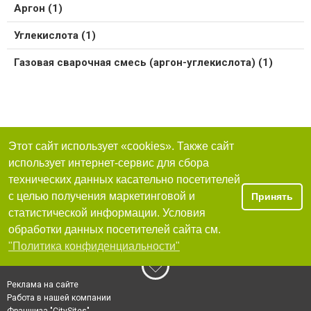
Аргон (1)
Углекислота (1)
Газовая сварочная смесь (аргон-углекислота) (1)
Этот сайт использует «cookies». Также сайт
использует интернет-сервис для сбора
технических данных касательно посетителей
с целью получения маркетинговой и
Принять
статистической информации. Условия
обработки данных посетителей сайта см.
"Политика конфиденциальности"
Реклама на сайте
Работа в нашей компании