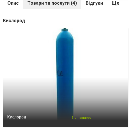
Опис
Товари та послуги (4)
Відгуки
Ще
Кислород
Кислород
Є в наявності