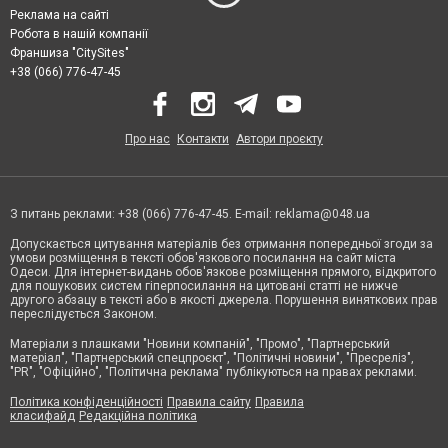
Реклама на сайті
Робота в нашій компанії
Франшиза "CitySites"
+38 (066) 776-47-45
Про нас
Контакти
Автори проєкту
З питань реклами: +38 (066) 776-47-45. E-mail:
reklama@048.ua
Допускається цитування матеріалів без отримання попередньої згоди за
умови розміщення в тексті обов'язкового посилання на сайт міста
Одеси. Для інтернет-видань обов'язкове розміщення прямого, відкритого
для пошукових систем гіперпосилання на цитовані статті не нижче
другого абзацу в тексті або в якості джерела. Порушення виняткових прав
переслідується Законом.
Матеріали з плашками "Новини компаній", "Промо", "Партнерський
матеріал", "Партнерський спецпроєкт", "Політичні новини", "Пресреліз",
"PR", "Офіційно", "Політична реклама" публікуються на правах реклами.
Політика конфіденційності
Правила сайту
Правила
класифайд
Редакційна політика