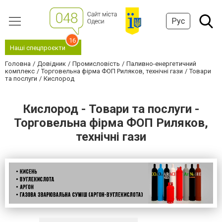
Рус
16
Наші спецпроєкти
Головна
Довідник
Промисловість
Паливно-енергетичний
комплекс
Торговельна фірма ФОП Риляков, технічні гази
Товари
та послуги
Кислород
Кислород - Товари та послуги -
Торговельна фірма ФОП Риляков,
технічні гази